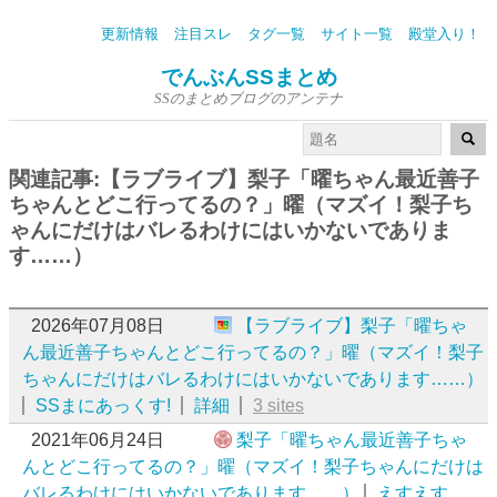
更新情報
注目スレ
タグ一覧
サイト一覧
殿堂入り！
でんぶんSSまとめ
SSのまとめブログのアンテナ
関連記事:【ラブライブ】梨子「曜ちゃん最近善子
ちゃんとどこ行ってるの？」曜（マズイ！梨子ち
ゃんにだけはバレるわけにはいかないでありま
す……）
2026年07月08日
【ラブライブ】梨子「曜ちゃ
ん最近善子ちゃんとどこ行ってるの？」曜（マズイ！梨子
ちゃんにだけはバレるわけにはいかないであります……）
SSまにあっくす!
詳細
3 sites
2021年06月24日
梨子「曜ちゃん最近善子ちゃ
んとどこ行ってるの？」曜（マズイ！梨子ちゃんにだけは
バレるわけにはいかないであります……）
えすえす