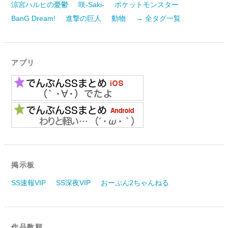
涼宮ハルヒの憂鬱
咲-Saki-
ポケットモンスター
BanG Dream!
進撃の巨人
動物
→ 全タグ一覧
アプリ
掲示板
SS速報VIP
SS深夜VIP
おーぷん2ちゃんねる
作品数順