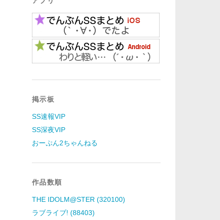
アプリ
掲示板
SS速報VIP
SS深夜VIP
おーぷん2ちゃんねる
作品数順
THE IDOLM@STER (320100)
ラブライブ! (88403)