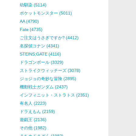
幼馴染 (5114)
ポケットモンスター (5011)
AA (4790)
Fate (4735)
ご注文はうさぎですか? (4412)
名探偵コナン (4341)
STEINS;GATE (4116)
ドラゴンボール (3329)
ストライクウィッチーズ (3078)
ジョジョの奇妙な冒険 (2895)
機動戦士ガンダム (2437)
インフィニット・ストラトス (2351)
有名人 (2223)
ドラえもん (2159)
遊戯王 (2136)
その他 (1982)
まちカドまぞく (1982)