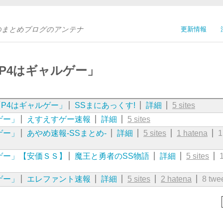
Sのまとめブログのアンテナ
更新情報
P4はギャルゲー」
P4はギャルゲー」
SSまにあっくす!
詳細
5 sites
ゲー」
えすえすゲー速報
詳細
5 sites
ゲー」
あやめ速報-SSまとめ-
詳細
5 sites
1 hatena
1
ゲー」【安価ＳＳ】
魔王と勇者のSS物語
詳細
5 sites
ゲー」
エレファント速報
詳細
5 sites
2 hatena
8 twe