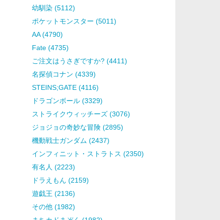
幼馴染 (5112)
ポケットモンスター (5011)
AA (4790)
Fate (4735)
ご注文はうさぎですか? (4411)
名探偵コナン (4339)
STEINS;GATE (4116)
ドラゴンボール (3329)
ストライクウィッチーズ (3076)
ジョジョの奇妙な冒険 (2895)
機動戦士ガンダム (2437)
インフィニット・ストラトス (2350)
有名人 (2223)
ドラえもん (2159)
遊戯王 (2136)
その他 (1982)
まちカドまぞく (1982)