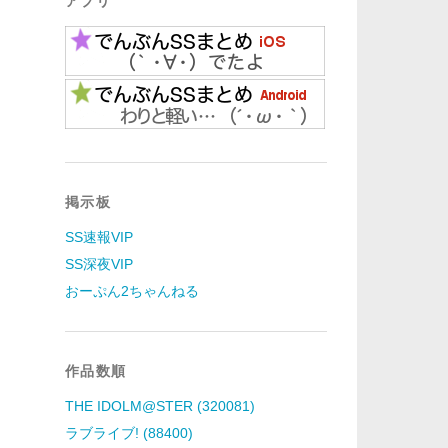
アプリ
掲示板
SS速報VIP
SS深夜VIP
おーぷん2ちゃんねる
作品数順
THE IDOLM@STER (320081)
ラブライブ! (88400)