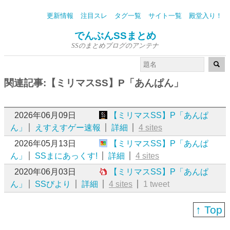
更新情報
注目スレ
タグ一覧
サイト一覧
殿堂入り！
でんぶんSSまとめ
SSのまとめブログのアンテナ
関連記事:【ミリマスSS】P「あんぱん」
2026年06月09日
【ミリマスSS】P「あんぱ
ん」
えすえすゲー速報
詳細
4 sites
2026年05月13日
【ミリマスSS】P「あんぱ
ん」
SSまにあっくす!
詳細
4 sites
2020年06月03日
【ミリマスSS】P「あんぱ
ん」
SSびより
詳細
4 sites
1 tweet
↑ Top