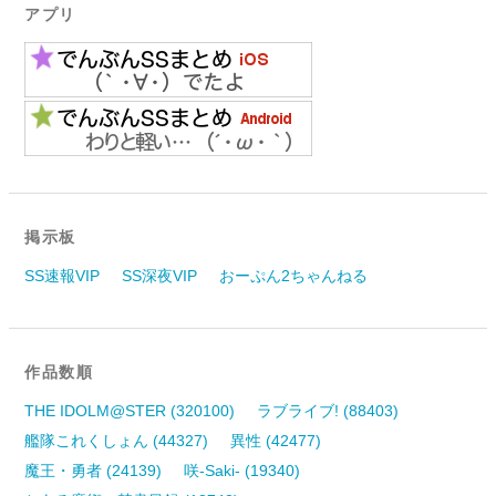
アプリ
掲示板
SS速報VIP
SS深夜VIP
おーぷん2ちゃんねる
作品数順
THE IDOLM@STER (320100)
ラブライブ! (88403)
艦隊これくしょん (44327)
異性 (42477)
魔王・勇者 (24139)
咲-Saki- (19340)