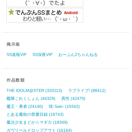
掲示板
SS速報VIP
SS深夜VIP
おーぷん2ちゃんねる
作品数順
THE IDOLM@STER (320113)
ラブライブ! (88412)
艦隊これくしょん (44329)
異性 (42479)
魔王・勇者 (24140)
咲-Saki- (19342)
とある魔術の禁書目録 (18743)
魔法少女まどか☆マギカ (18349)
ガヴリールドロップアウト (16164)