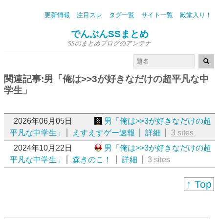
更新情報
注目スレ
タグ一覧
サイト一覧
殿堂入り！
でんぶんSSまとめ
SSのまとめブログのアンテナ
関連記事:男「俺は>>3が好きなだけの超平凡な中
学生」
2026年06月05日
男「俺は>>3が好きなだけの超
平凡な中学生」
えすえすゲー速報
詳細
3 sites
2024年10月22日
男「俺は>>3が好きなだけの超
平凡な中学生」
森きのこ！
詳細
3 sites
↑ Top