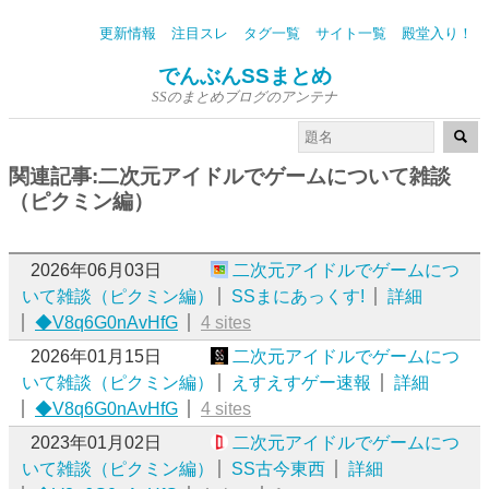
更新情報
注目スレ
タグ一覧
サイト一覧
殿堂入り！
でんぶんSSまとめ
SSのまとめブログのアンテナ
関連記事:二次元アイドルでゲームについて雑談
（ピクミン編）
2026年06月03日
二次元アイドルでゲームにつ
いて雑談（ピクミン編）
SSまにあっくす!
詳細
◆V8q6G0nAvHfG
4 sites
2026年01月15日
二次元アイドルでゲームにつ
いて雑談（ピクミン編）
えすえすゲー速報
詳細
◆V8q6G0nAvHfG
4 sites
2023年01月02日
二次元アイドルでゲームにつ
いて雑談（ピクミン編）
SS古今東西
詳細