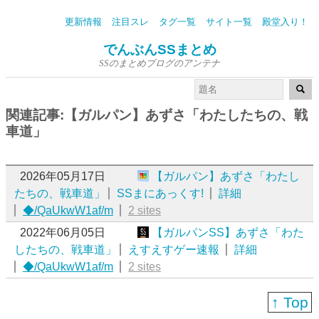
更新情報
注目スレ
タグ一覧
サイト一覧
殿堂入り！
でんぶんSSまとめ
SSのまとめブログのアンテナ
関連記事:【ガルパン】あずさ「わたしたちの、戦
車道」
2026年05月17日
【ガルパン】あずさ「わたし
たちの、戦車道」
SSまにあっくす!
詳細
◆/QaUkwW1af/m
2 sites
2022年06月05日
【ガルパンSS】あずさ「わた
したちの、戦車道」
えすえすゲー速報
詳細
◆/QaUkwW1af/m
2 sites
↑ Top