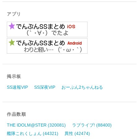
アプリ
掲示板
SS速報VIP
SS深夜VIP
おーぷん2ちゃんねる
作品数順
THE IDOLM@STER (320081)
ラブライブ! (88400)
艦隊これくしょん (44321)
異性 (42474)